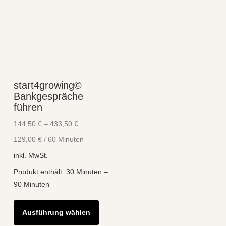
start4growing©
Bankgespräche
führen
144,50
€
–
433,50
€
129,00
€
/
60
Minuten
inkl. MwSt.
Produkt enthält: 30
Minuten
–
90
Minuten
Dieses
Ausführung wählen
Produkt