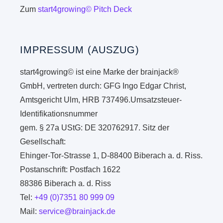
Zum
start4growing© Pitch Deck
IMPRESSUM (AUSZUG)
start4growing© ist eine Marke der brainjack®
GmbH, vertreten durch: GFG Ingo Edgar Christ,
Amtsgericht Ulm, HRB 737496.Umsatzsteuer-
Identifikationsnummer
gem. § 27a UStG: DE 320762917. Sitz der
Gesellschaft:
Ehinger-Tor-Strasse 1, D-88400 Biberach a. d. Riss.
Postanschrift: Postfach 1622
88386 Biberach a. d. Riss
Tel:
+49 (0)7351 80 999 09
Mail:
service@brainjack.de