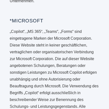
Unternehmen.
*MICROSOFT
„Copilot“, „MS 365“, „Teams“, „Forms“ sind
eingetragene Marken der Microsoft Corporation.
Diese Website steht in keiner geschäftlichen,
vertraglichen oder organisatorischen Verbindung
zur Microsoft Corporation. Die auf dieser Website
angebotenen Schulungen, Beratungen oder
sonstigen Leistungen zu Microsoft Copilot erfolgen
unabhängig und ohne Autorisierung oder
Beauftragung durch Microsoft. Die Verwendung des
Begriffs „Copilot“ erfolgt ausschließlich in
beschreibender Weise zur Benennung des
Schulungs- und Leistungsgegenstands. Alle