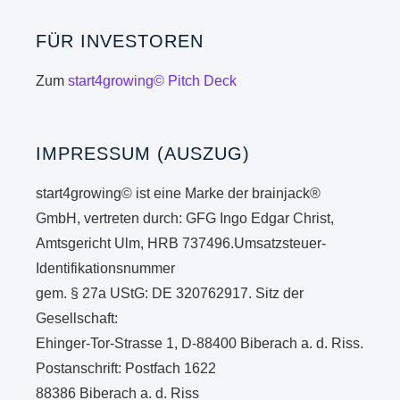
FÜR INVESTOREN
Zum
start4growing© Pitch Deck
IMPRESSUM (AUSZUG)
start4growing© ist eine Marke der brainjack®
GmbH, vertreten durch: GFG Ingo Edgar Christ,
Amtsgericht Ulm, HRB 737496.Umsatzsteuer-
Identifikationsnummer
gem. § 27a UStG: DE 320762917. Sitz der
Gesellschaft:
Ehinger-Tor-Strasse 1, D-88400 Biberach a. d. Riss.
Postanschrift: Postfach 1622
88386 Biberach a. d. Riss