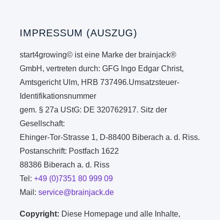
IMPRESSUM (AUSZUG)
start4growing© ist eine Marke der brainjack®
GmbH, vertreten durch: GFG Ingo Edgar Christ,
Amtsgericht Ulm, HRB 737496.Umsatzsteuer-
Identifikationsnummer
gem. § 27a UStG: DE 320762917. Sitz der
Gesellschaft:
Ehinger-Tor-Strasse 1, D-88400 Biberach a. d. Riss.
Postanschrift: Postfach 1622
88386 Biberach a. d. Riss
Tel:
+49 (0)7351 80 999 09
Mail:
service@brainjack.de
Copyright:
Diese Homepage und alle Inhalte,