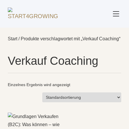
SEITE
Start
/ Produkte verschlagwortet mit „Verkauf Coaching“
Verkauf Coaching
Einzelnes Ergebnis wird angezeigt