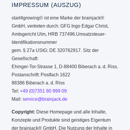
IMPRESSUM (AUSZUG)
start4growing© ist eine Marke der brainjack®
GmbH, vertreten durch: GFG Ingo Edgar Christ,
Amtsgericht Ulm, HRB 737496.Umsatzsteuer-
Identifikationsnummer
gem. § 27a UStG: DE 320762917. Sitz der
Gesellschaft:
Ehinger-Tor-Strasse 1, D-88400 Biberach a. d. Riss.
Postanschrift: Postfach 1622
88386 Biberach a. d. Riss
Tel:
+49 (0)7351 80 999 09
Mail:
service@brainjack.de
Copyright:
Diese Homepage und alle Inhalte,
Konzepte und Produkte sind geistiges Eigentum
der brainjack® GmbH. Die Nutzung der Inhalte in