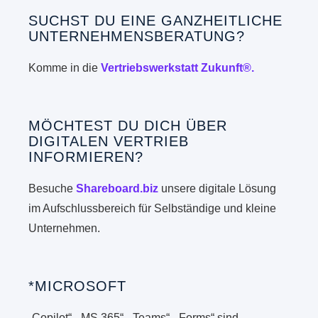
SUCHST DU EINE GANZHEITLICHE
UNTERNEHMENSBERATUNG?
Komme in die
Vertriebswerkstatt Zukunft®.
MÖCHTEST DU DICH ÜBER
DIGITALEN VERTRIEB
INFORMIEREN?
Besuche
Shareboard.biz
unsere digitale Lösung
im Aufschlussbereich für Selbständige und kleine
Unternehmen.
*MICROSOFT
„Copilot“, „MS 365“, „Teams“, „Forms“ sind