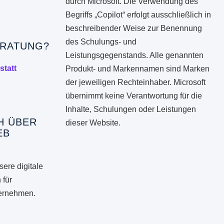
durch Microsoft. Die Verwendung des
Begriffs „Copilot“ erfolgt ausschließlich in
beschreibender Weise zur Benennung
des Schulungs- und
RATUNG?
Leistungsgegenstands. Alle genannten
statt
Produkt- und Markennamen sind Marken
der jeweiligen Rechteinhaber. Microsoft
übernimmt keine Verantwortung für die
Inhalte, Schulungen oder Leistungen
H ÜBER
dieser Website.
EB
ere digitale
 für
ternehmen.