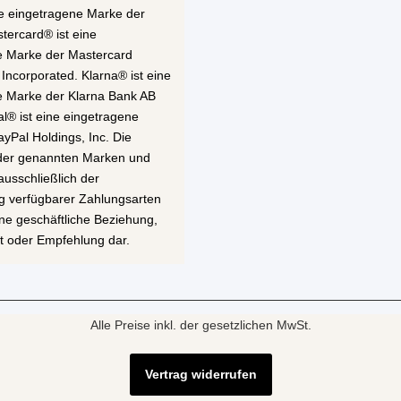
ne eingetragene Marke der
stercard® ist eine
e Marke der Mastercard
 Incorporated. Klarna® ist eine
e Marke der Klarna Bank AB
al® ist eine eingetragene
yPal Holdings, Inc. Die
 der genannten Marken und
ausschließlich der
g verfügbarer Zahlungsarten
eine geschäftliche Beziehung,
t oder Empfehlung dar.
Alle Preise inkl. der gesetzlichen MwSt.
Vertrag widerrufen