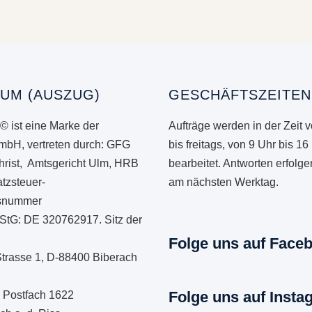
UM (AUSZUG)
GESCHÄFTSZEITEN
© ist eine Marke der
Aufträge werden in der Zeit 
mbH, vertreten durch: GFG
bis freitags, von 9 Uhr bis 16
hrist, Amtsgericht Ulm, HRB
bearbeitet. Antworten erfolg
tzsteuer-
am nächsten Werktag.
onsnummer
StG: DE 320762917. Sitz der
Folge uns auf Face
Strasse 1, D-88400 Biberach
Folge uns auf Insta
: Postfach 1622