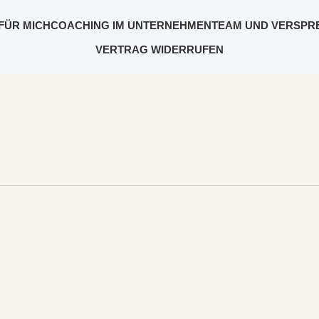
FÜR MICH
COACHING IM UNTERNEHMEN
TEAM UND VERSPR
VERTRAG WIDERRUFEN