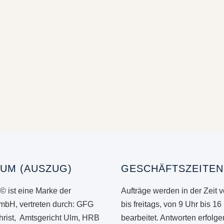
UM (AUSZUG)
GESCHÄFTSZEITEN
© ist eine Marke der
Aufträge werden in der Zeit 
mbH, vertreten durch: GFG
bis freitags, von 9 Uhr bis 16
hrist, Amtsgericht Ulm, HRB
bearbeitet. Antworten erfolg