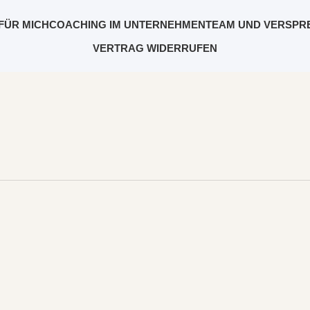
FÜR MICH
COACHING IM UNTERNEHMEN
TEAM UND VERSPR
VERTRAG WIDERRUFEN