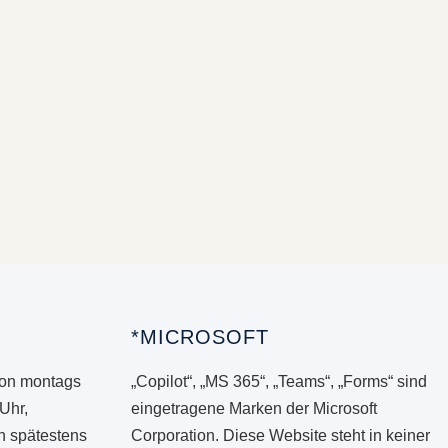
*MICROSOFT
von montags
„Copilot“, „MS 365“, „Teams“, „Forms“ sind
 Uhr,
eingetragene Marken der Microsoft
en spätestens
Corporation. Diese Website steht in keiner