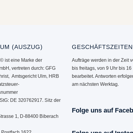
UM (AUSZUG)
GESCHÄFTSZEITEN
© ist eine Marke der
Aufträge werden in der Zeit 
mbH, vertreten durch: GFG
bis freitags, von 9 Uhr bis 16
hrist, Amtsgericht Ulm, HRB
bearbeitet. Antworten erfolg
tzsteuer-
am nächsten Werktag.
onsnummer
StG: DE 320762917. Sitz der
Folge uns auf Face
Strasse 1, D-88400 Biberach
: Postfach 1622