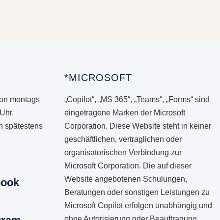
*MICROSOFT
von montags
„Copilot“, „MS 365“, „Teams“, „Forms“ sind
 Uhr,
eingetragene Marken der Microsoft
en spätestens
Corporation. Diese Website steht in keiner
geschäftlichen, vertraglichen oder
organisatorischen Verbindung zur
Microsoft Corporation. Die auf dieser
Website angebotenen Schulungen,
book
Beratungen oder sonstigen Leistungen zu
Microsoft Copilot erfolgen unabhängig und
ohne Autorisierung oder Beauftragung