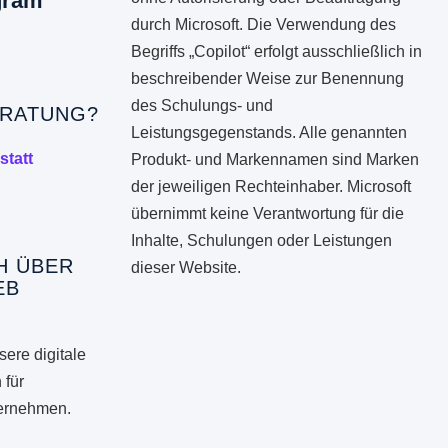
gram
durch Microsoft. Die Verwendung des
Begriffs „Copilot“ erfolgt ausschließlich in
beschreibender Weise zur Benennung
des Schulungs- und
RATUNG?
Leistungsgegenstands. Alle genannten
statt
Produkt- und Markennamen sind Marken
der jeweiligen Rechteinhaber. Microsoft
übernimmt keine Verantwortung für die
Inhalte, Schulungen oder Leistungen
H ÜBER
dieser Website.
EB
ere digitale
 für
ternehmen.