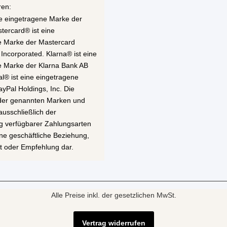
ren:
ne eingetragene Marke der
stercard® ist eine
e Marke der Mastercard
 Incorporated. Klarna® ist eine
e Marke der Klarna Bank AB
al® ist eine eingetragene
yPal Holdings, Inc. Die
 der genannten Marken und
ausschließlich der
g verfügbarer Zahlungsarten
eine geschäftliche Beziehung,
t oder Empfehlung dar.
Alle Preise inkl. der gesetzlichen MwSt.
Vertrag widerrufen