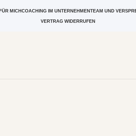
FÜR MICH
COACHING IM UNTERNEHMEN
TEAM UND VERSPR
VERTRAG WIDERRUFEN