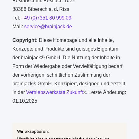
Postanschrift: Postfach 1622
88386 Biberach a. d. Riss
Tel:
+49 (0)7351 80 999 09
Mail:
service@brainjack.de
Copyright:
Diese Homepage und alle Inhalte,
Konzepte und Produkte sind geistiges Eigentum
der brainjack® GmbH. Die Nutzung der Inhalte in
Form der Wiedergabe oder Vervielfältigung bedarf
der vorherigen, schriftlichen Zustimmung der
brainjack® GmbH. Konzipiert, designed und erstellt
in der
Vertriebswerkstatt Zukunft
.
Letzte Änderung:
®
01.10.2025
Wir akzeptieren: