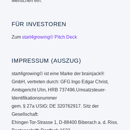
Menschen ein.
FÜR INVESTOREN
Zum
start4growing© Pitch Deck
IMPRESSUM (AUSZUG)
start4growing© ist eine Marke der brainjack®
GmbH, vertreten durch: GFG Ingo Edgar Christ,
Amtsgericht Ulm, HRB 737496.Umsatzsteuer-
Identifikationsnummer
gem. § 27a UStG: DE 320762917. Sitz der
Gesellschaft:
Ehinger-Tor-Strasse 1, D-88400 Biberach a. d. Riss.