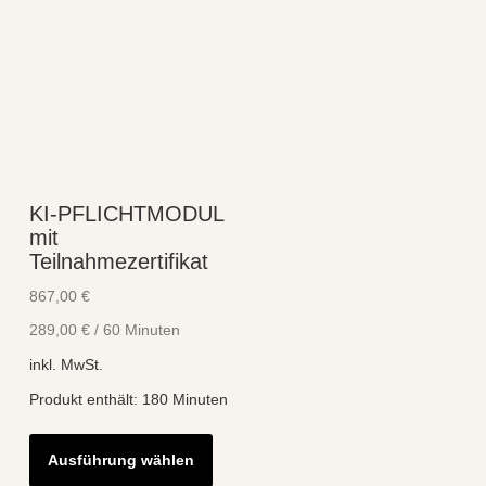
KI-PFLICHTMODUL
mit
Teilnahmezertifikat
867,00
€
289,00
€
/
60
Minuten
inkl. MwSt.
Produkt enthält: 180
Minuten
Dieses
Ausführung wählen
Produkt