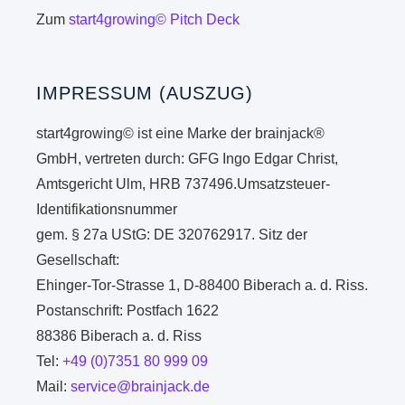
Zum
start4growing© Pitch Deck
IMPRESSUM (AUSZUG)
start4growing© ist eine Marke der brainjack®
GmbH, vertreten durch: GFG Ingo Edgar Christ,
Amtsgericht Ulm, HRB 737496.Umsatzsteuer-
Identifikationsnummer
gem. § 27a UStG: DE 320762917. Sitz der
Gesellschaft:
Ehinger-Tor-Strasse 1, D-88400 Biberach a. d. Riss.
Postanschrift: Postfach 1622
88386 Biberach a. d. Riss
Tel:
+49 (0)7351 80 999 09
Mail:
service@brainjack.de