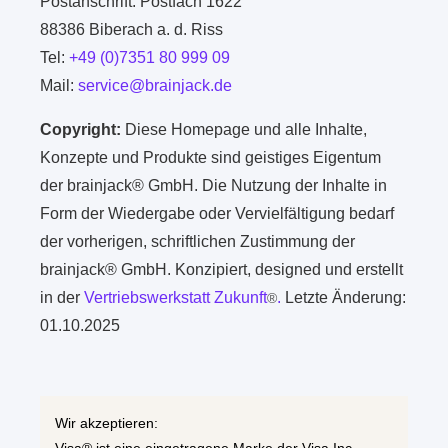
Postanschrift: Postfach 1622
88386 Biberach a. d. Riss
Tel:
+49 (0)7351 80 999 09
Mail:
service@brainjack.de
Copyright:
Diese Homepage und alle Inhalte,
Konzepte und Produkte sind geistiges Eigentum
der brainjack® GmbH. Die Nutzung der Inhalte in
Form der Wiedergabe oder Vervielfältigung bedarf
der vorherigen, schriftlichen Zustimmung der
brainjack® GmbH. Konzipiert, designed und erstellt
in der
Vertriebswerkstatt Zukunft
.
Letzte Änderung:
®
01.10.2025
Wir akzeptieren: