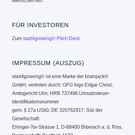
Menschen ein.
FÜR INVESTOREN
Zum
start4growing© Pitch Deck
IMPRESSUM (AUSZUG)
start4growing© ist eine Marke der brainjack®
GmbH, vertreten durch: GFG Ingo Edgar Christ,
Amtsgericht Ulm, HRB 737496.Umsatzsteuer-
Identifikationsnummer
gem. § 27a UStG: DE 320762917. Sitz der
Gesellschaft:
Ehinger-Tor-Strasse 1, D-88400 Biberach a. d. Riss.