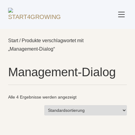
SEITE
Start
/ Produkte verschlagwortet mit
„Management‑Dialog“
Management‑Dialog
Alle 4 Ergebnisse werden angezeigt