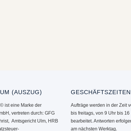
UM (AUSZUG)
GESCHÄFTSZEITEN
© ist eine Marke der
Aufträge werden in der Zeit 
mbH, vertreten durch: GFG
bis freitags, von 9 Uhr bis 16
hrist, Amtsgericht Ulm, HRB
bearbeitet. Antworten erfolg
tzsteuer-
am nächsten Werktag.