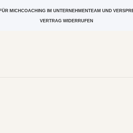
FÜR MICH
COACHING IM UNTERNEHMEN
TEAM UND VERSPR
VERTRAG WIDERRUFEN