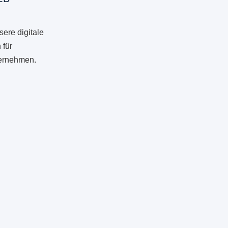
ere digitale
 für
ternehmen.