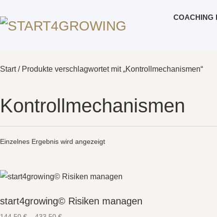
COACHING 
Start
/ Produkte verschlagwortet mit „Kontrollmechanismen“
Kontrollmechanismen
Einzelnes Ergebnis wird angezeigt
start4growing© Risiken managen
144,50
€
–
433,50
€