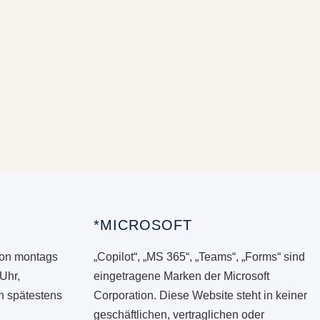
*MICROSOFT
von montags
„Copilot“, „MS 365“, „Teams“, „Forms“ sind
 Uhr,
eingetragene Marken der Microsoft
en spätestens
Corporation. Diese Website steht in keiner
geschäftlichen, vertraglichen oder