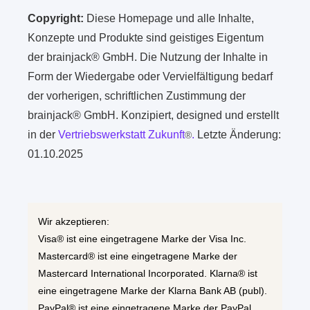
Copyright:
Diese Homepage und alle Inhalte,
Konzepte und Produkte sind geistiges Eigentum
der brainjack® GmbH. Die Nutzung der Inhalte in
Form der Wiedergabe oder Vervielfältigung bedarf
der vorherigen, schriftlichen Zustimmung der
brainjack® GmbH. Konzipiert, designed und erstellt
in der
Vertriebswerkstatt Zukunft
.
Letzte Änderung:
®
01.10.2025
Wir akzeptieren:
Visa® ist eine eingetragene Marke der Visa Inc.
Mastercard® ist eine eingetragene Marke der
Mastercard International Incorporated. Klarna® ist
eine eingetragene Marke der Klarna Bank AB (publ).
PayPal® ist eine eingetragene Marke der PayPal