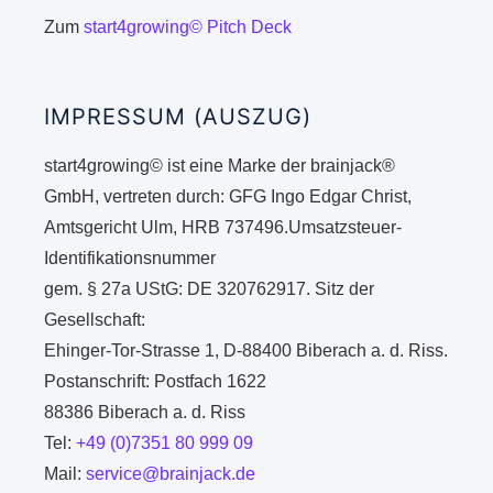
Zum
start4growing© Pitch Deck
IMPRESSUM (AUSZUG)
start4growing© ist eine Marke der brainjack®
GmbH, vertreten durch: GFG Ingo Edgar Christ,
Amtsgericht Ulm, HRB 737496.Umsatzsteuer-
Identifikationsnummer
gem. § 27a UStG: DE 320762917. Sitz der
Gesellschaft:
Ehinger-Tor-Strasse 1, D-88400 Biberach a. d. Riss.
Postanschrift: Postfach 1622
88386 Biberach a. d. Riss
Tel:
+49 (0)7351 80 999 09
Mail:
service@brainjack.de