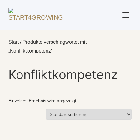
SEITE
Start
/ Produkte verschlagwortet mit
„Konfliktkompetenz“
Konfliktkompetenz
Einzelnes Ergebnis wird angezeigt