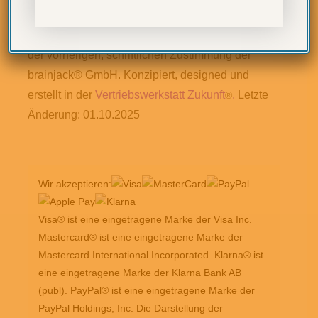
der brainjack® GmbH. Die Nutzung der Inhalte in
Form der Wiedergabe oder Vervielfältigung bedarf
der vorherigen, schriftlichen Zustimmung der
brainjack® GmbH. Konzipiert, designed und
erstellt in der
Vertriebswerkstatt Zukunft
.
Letzte
®
Änderung: 01.10.2025
Wir akzeptieren:
Visa® ist eine eingetragene Marke der Visa Inc.
Mastercard® ist eine eingetragene Marke der
Mastercard International Incorporated. Klarna® ist
eine eingetragene Marke der Klarna Bank AB
(publ). PayPal® ist eine eingetragene Marke der
PayPal Holdings, Inc. Die Darstellung der