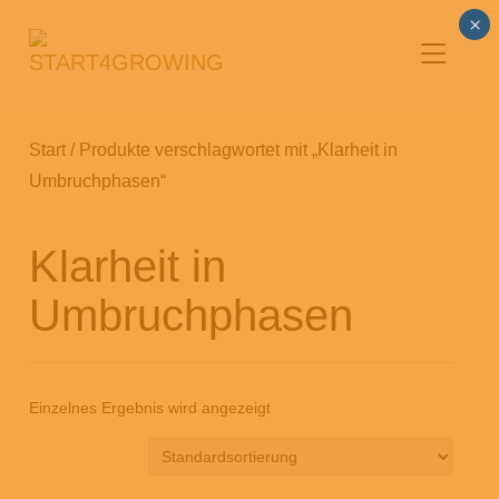
×
SEITENL
Start
/ Produkte verschlagwortet mit „Klarheit in
Umbruchphasen“
Klarheit in
Umbruchphasen
Einzelnes Ergebnis wird angezeigt