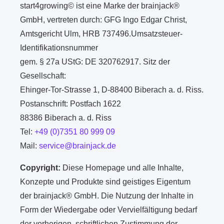
start4growing© ist eine Marke der brainjack®
GmbH, vertreten durch: GFG Ingo Edgar Christ,
Amtsgericht Ulm, HRB 737496.Umsatzsteuer-
Identifikationsnummer
gem. § 27a UStG: DE 320762917. Sitz der
Gesellschaft:
Ehinger-Tor-Strasse 1, D-88400 Biberach a. d. Riss.
Postanschrift: Postfach 1622
88386 Biberach a. d. Riss
Tel:
+49 (0)7351 80 999 09
Mail:
service@brainjack.de
Copyright:
Diese Homepage und alle Inhalte,
Konzepte und Produkte sind geistiges Eigentum
der brainjack® GmbH. Die Nutzung der Inhalte in
Form der Wiedergabe oder Vervielfältigung bedarf
der vorherigen, schriftlichen Zustimmung der