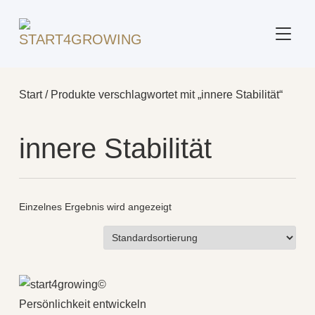
SEITE
Start
/ Produkte verschlagwortet mit „innere Stabilität“
innere Stabilität
Einzelnes Ergebnis wird angezeigt