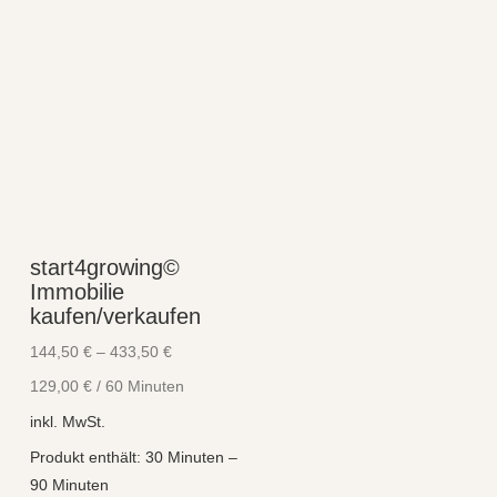
start4growing©
Immobilie
kaufen/verkaufen
144,50
€
–
433,50
€
129,00
€
/
60
Minuten
inkl. MwSt.
Produkt enthält: 30
Minuten
–
90
Minuten