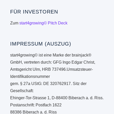
FÜR INVESTOREN
Zum
start4growing© Pitch Deck
IMPRESSUM (AUSZUG)
start4growing© ist eine Marke der brainjack®
GmbH, vertreten durch: GFG Ingo Edgar Christ,
Amtsgericht Ulm, HRB 737496.Umsatzsteuer-
Identifikationsnummer
gem. § 27a UStG: DE 320762917. Sitz der
Gesellschaft:
Ehinger-Tor-Strasse 1, D-88400 Biberach a. d. Riss.
Postanschrift: Postfach 1622
88386 Biberach a. d. Riss