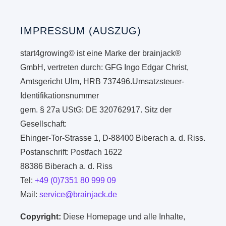
IMPRESSUM (AUSZUG)
start4growing© ist eine Marke der brainjack®
GmbH, vertreten durch: GFG Ingo Edgar Christ,
Amtsgericht Ulm, HRB 737496.Umsatzsteuer-
Identifikationsnummer
gem. § 27a UStG: DE 320762917. Sitz der
Gesellschaft:
Ehinger-Tor-Strasse 1, D-88400 Biberach a. d. Riss.
Postanschrift: Postfach 1622
88386 Biberach a. d. Riss
Tel:
+49 (0)7351 80 999 09
Mail:
service@brainjack.de
Copyright:
Diese Homepage und alle Inhalte,