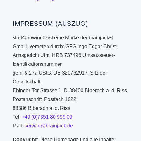
IMPRESSUM (AUSZUG)
start4growing© ist eine Marke der brainjack®
GmbH, vertreten durch: GFG Ingo Edgar Christ,
Amtsgericht Ulm, HRB 737496.Umsatzsteuer-
Identifikationsnummer
gem. § 27a UStG: DE 320762917. Sitz der
Gesellschaft:
Ehinger-Tor-Strasse 1, D-88400 Biberach a. d. Riss.
Postanschrift: Postfach 1622
88386 Biberach a. d. Riss
Tel:
+49 (0)7351 80 999 09
Mail:
service@brainjack.de
Copyright:
Diese Homepage und alle Inhalte,