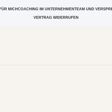
FÜR MICH
COACHING IM UNTERNEHMEN
TEAM UND VERSPR
VERTRAG WIDERRUFEN