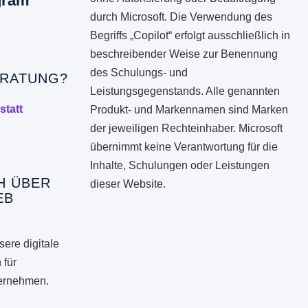
gram
durch Microsoft. Die Verwendung des
Begriffs „Copilot“ erfolgt ausschließlich in
beschreibender Weise zur Benennung
des Schulungs- und
RATUNG?
Leistungsgegenstands. Alle genannten
statt
Produkt- und Markennamen sind Marken
der jeweiligen Rechteinhaber. Microsoft
übernimmt keine Verantwortung für die
Inhalte, Schulungen oder Leistungen
H ÜBER
dieser Website.
EB
ere digitale
 für
ternehmen.