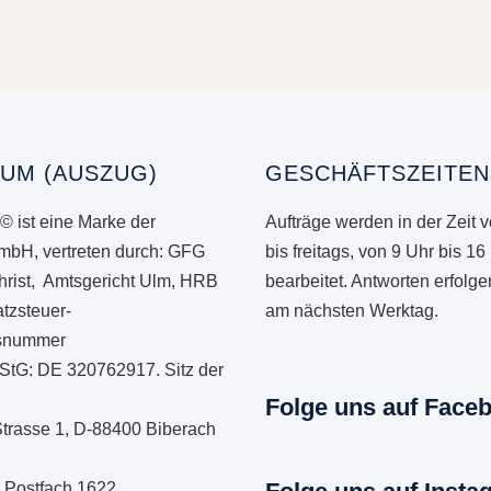
UM (AUSZUG)
GESCHÄFTSZEITEN
© ist eine Marke der
Aufträge werden in der Zeit 
mbH, vertreten durch: GFG
bis freitags, von 9 Uhr bis 16
hrist, Amtsgericht Ulm, HRB
bearbeitet. Antworten erfolg
tzsteuer-
am nächsten Werktag.
onsnummer
StG: DE 320762917. Sitz der
Folge uns auf Face
Strasse 1, D-88400 Biberach
: Postfach 1622