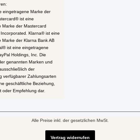
ren:
ne eingetragene Marke der
stercard® ist eine
e Marke der Mastercard
 Incorporated. Klarna® ist eine
e Marke der Klarna Bank AB
al® ist eine eingetragene
yPal Holdings, Inc. Die
 der genannten Marken und
ausschließlich der
g verfügbarer Zahlungsarten
eine geschäftliche Beziehung,
t oder Empfehlung dar.
Alle Preise inkl. der gesetzlichen MwSt.
Vertrag widerrufen