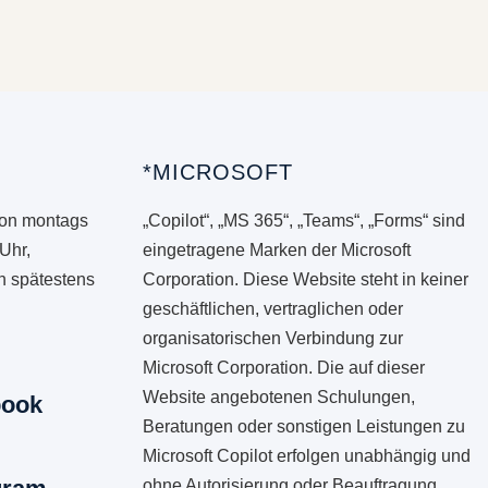
*MICROSOFT
von montags
„Copilot“, „MS 365“, „Teams“, „Forms“ sind
 Uhr,
eingetragene Marken der Microsoft
en spätestens
Corporation. Diese Website steht in keiner
geschäftlichen, vertraglichen oder
organisatorischen Verbindung zur
Microsoft Corporation. Die auf dieser
Website angebotenen Schulungen,
book
Beratungen oder sonstigen Leistungen zu
Microsoft Copilot erfolgen unabhängig und
ohne Autorisierung oder Beauftragung