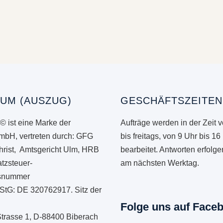
UM (AUSZUG)
GESCHÄFTSZEITEN
© ist eine Marke der
Aufträge werden in der Zeit 
mbH, vertreten durch: GFG
bis freitags, von 9 Uhr bis 16
hrist, Amtsgericht Ulm, HRB
bearbeitet. Antworten erfolg
tzsteuer-
am nächsten Werktag.
onsnummer
StG: DE 320762917. Sitz der
Folge uns auf Face
Strasse 1, D-88400 Biberach