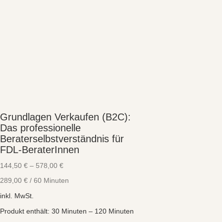
Grundlagen Verkaufen (B2C):
Das professionelle
Beraterselbstverständnis für
FDL-BeraterInnen
144,50
€
–
578,00
€
289,00
€
/
60
Minuten
inkl. MwSt.
Produkt enthält: 30
Minuten
– 120
Minuten