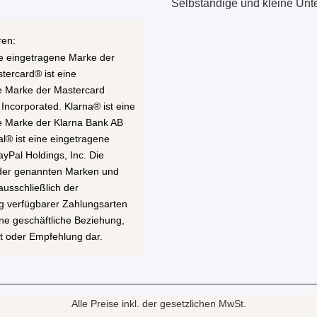
Selbständige und kleine Un
ren:
ne eingetragene Marke der
stercard® ist eine
e Marke der Mastercard
 Incorporated. Klarna® ist eine
e Marke der Klarna Bank AB
al® ist eine eingetragene
yPal Holdings, Inc. Die
 der genannten Marken und
ausschließlich der
g verfügbarer Zahlungsarten
eine geschäftliche Beziehung,
t oder Empfehlung dar.
Alle Preise inkl. der gesetzlichen MwSt.