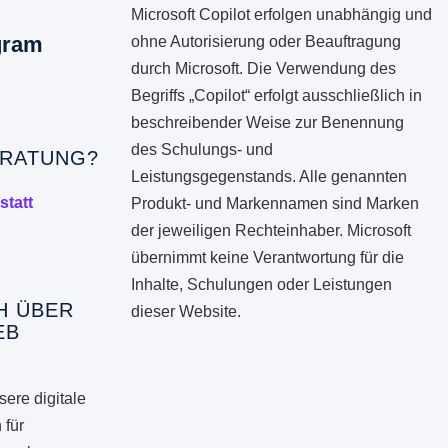
Microsoft Copilot erfolgen unabhängig und
gram
ohne Autorisierung oder Beauftragung
durch Microsoft. Die Verwendung des
Begriffs „Copilot“ erfolgt ausschließlich in
beschreibender Weise zur Benennung
des Schulungs- und
RATUNG?
Leistungsgegenstands. Alle genannten
statt
Produkt- und Markennamen sind Marken
der jeweiligen Rechteinhaber. Microsoft
übernimmt keine Verantwortung für die
Inhalte, Schulungen oder Leistungen
H ÜBER
dieser Website.
EB
ere digitale
 für