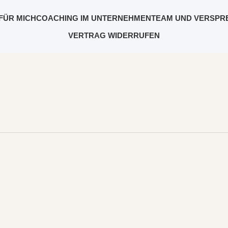
FÜR MICH
COACHING IM UNTERNEHMEN
TEAM UND VERSPR
VERTRAG WIDERRUFEN