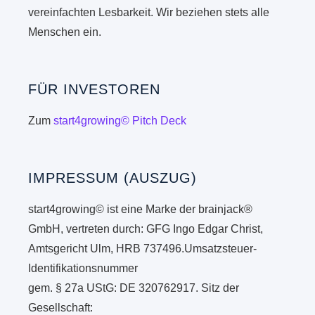
vereinfachten Lesbarkeit. Wir beziehen stets alle
Menschen ein.
FÜR INVESTOREN
Zum
start4growing© Pitch Deck
IMPRESSUM (AUSZUG)
start4growing© ist eine Marke der brainjack®
GmbH, vertreten durch: GFG Ingo Edgar Christ,
Amtsgericht Ulm, HRB 737496.Umsatzsteuer-
Identifikationsnummer
gem. § 27a UStG: DE 320762917. Sitz der
Gesellschaft: