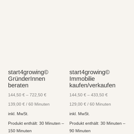
start4growing©
start4growing©
GründerInnen
Immobilie
beraten
kaufen/verkaufen
144,50
€
–
722,50
€
144,50
€
–
433,50
€
139,00
€
/
60
Minuten
129,00
€
/
60
Minuten
inkl. MwSt.
inkl. MwSt.
Produkt enthält: 30
Minuten
–
Produkt enthält: 30
Minuten
–
150
Minuten
90
Minuten