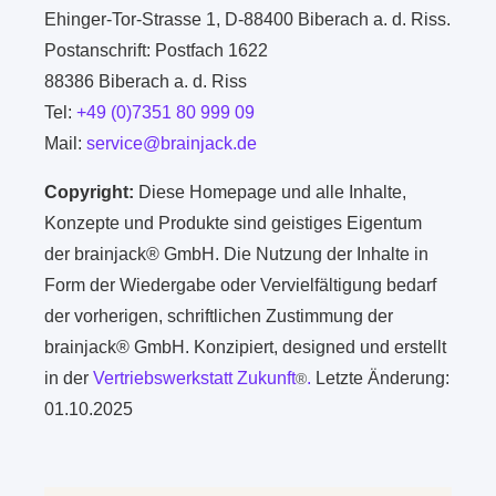
Ehinger-Tor-Strasse 1, D-88400 Biberach a. d. Riss.
Postanschrift: Postfach 1622
88386 Biberach a. d. Riss
Tel:
+49 (0)7351 80 999 09
Mail:
service@brainjack.de
Copyright:
Diese Homepage und alle Inhalte,
Konzepte und Produkte sind geistiges Eigentum
der brainjack® GmbH. Die Nutzung der Inhalte in
Form der Wiedergabe oder Vervielfältigung bedarf
der vorherigen, schriftlichen Zustimmung der
brainjack® GmbH. Konzipiert, designed und erstellt
in der
Vertriebswerkstatt Zukunft
.
Letzte Änderung:
®
01.10.2025