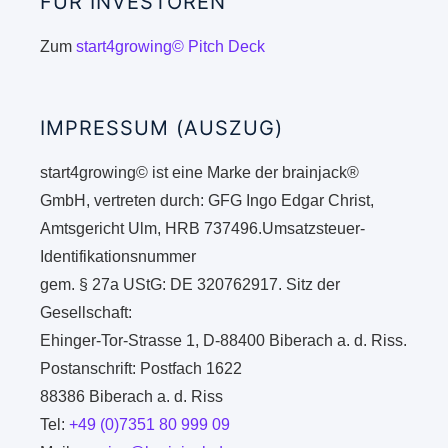
FÜR INVESTOREN
Zum
start4growing© Pitch Deck
IMPRESSUM (AUSZUG)
start4growing© ist eine Marke der brainjack®
GmbH, vertreten durch: GFG Ingo Edgar Christ,
Amtsgericht Ulm, HRB 737496.Umsatzsteuer-
Identifikationsnummer
gem. § 27a UStG: DE 320762917. Sitz der
Gesellschaft:
Ehinger-Tor-Strasse 1, D-88400 Biberach a. d. Riss.
Postanschrift: Postfach 1622
88386 Biberach a. d. Riss
Tel:
+49 (0)7351 80 999 09