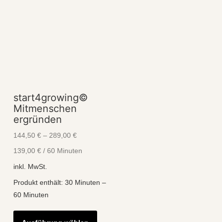
start4growing©
Mitmenschen
ergründen
144,50
€
–
289,00
€
139,00
€
/
60
Minuten
inkl. MwSt.
Produkt enthält: 30
Minuten
–
60
Minuten
Dieses