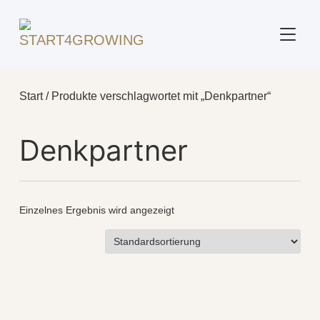
SEITE
Start
/ Produkte verschlagwortet mit „Denkpartner“
Denkpartner
Einzelnes Ergebnis wird angezeigt