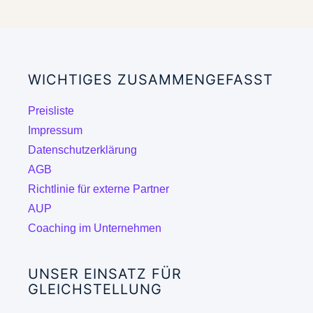
mehrere
Varianten
auf.
Die
WICHTIGES ZUSAMMENGEFASST
Optionen
können
Preisliste
auf
Impressum
der
Datenschutzerklärung
Produktseite
AGB
gewählt
Richtlinie für externe Partner
werden
AUP
Coaching im Unternehmen
UNSER EINSATZ FÜR
GLEICHSTELLUNG