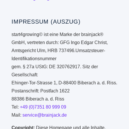
IMPRESSUM (AUSZUG)
start4growing© ist eine Marke der brainjack®
GmbH, vertreten durch: GFG Ingo Edgar Christ,
Amtsgericht Ulm, HRB 737496.Umsatzsteuer-
Identifikationsnummer
gem. § 27a UStG: DE 320762917. Sitz der
Gesellschaft:
Ehinger-Tor-Strasse 1, D-88400 Biberach a. d. Riss.
Postanschrift: Postfach 1622
88386 Biberach a. d. Riss
Tel:
+49 (0)7351 80 999 09
Mail:
service@brainjack.de
Copyright:
Diese Homepage und alle Inhalte,