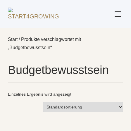
SEITE
Start
/ Produkte verschlagwortet mit
„Budgetbewusstsein“
Budgetbewusstsein
Einzelnes Ergebnis wird angezeigt