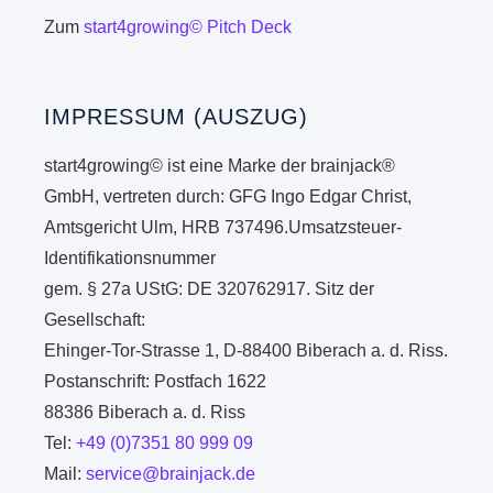
Zum
start4growing© Pitch Deck
IMPRESSUM (AUSZUG)
start4growing© ist eine Marke der brainjack®
GmbH, vertreten durch: GFG Ingo Edgar Christ,
Amtsgericht Ulm, HRB 737496.Umsatzsteuer-
Identifikationsnummer
gem. § 27a UStG: DE 320762917. Sitz der
Gesellschaft:
Ehinger-Tor-Strasse 1, D-88400 Biberach a. d. Riss.
Postanschrift: Postfach 1622
88386 Biberach a. d. Riss
Tel:
+49 (0)7351 80 999 09
Mail:
service@brainjack.de