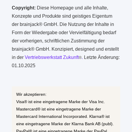
Copyright:
Diese Homepage und alle Inhalte,
Konzepte und Produkte sind geistiges Eigentum
der brainjack® GmbH. Die Nutzung der Inhalte in
Form der Wiedergabe oder Vervielfältigung bedarf
der vorherigen, schriftlichen Zustimmung der
brainjack® GmbH. Konzipiert, designed und erstellt
in der
Vertriebswerkstatt Zukunft
.
Letzte Änderung:
®
01.10.2025
Wir akzeptieren:
Visa® ist eine eingetragene Marke der Visa Inc.
Mastercard® ist eine eingetragene Marke der
Mastercard International Incorporated. Klarna® ist
eine eingetragene Marke der Klarna Bank AB (publ).
PayPal® ist eine eingetragene Marke der PayPal