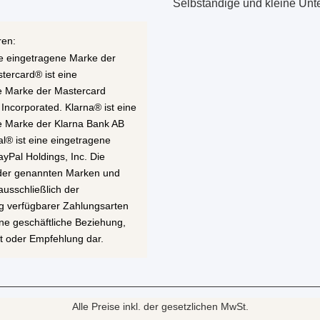
Selbständige und kleine Un
ren:
ne eingetragene Marke der
stercard® ist eine
e Marke der Mastercard
 Incorporated. Klarna® ist eine
e Marke der Klarna Bank AB
al® ist eine eingetragene
yPal Holdings, Inc. Die
 der genannten Marken und
ausschließlich der
g verfügbarer Zahlungsarten
eine geschäftliche Beziehung,
t oder Empfehlung dar.
Alle Preise inkl. der gesetzlichen MwSt.