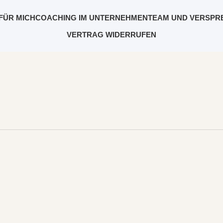
FÜR MICH
COACHING IM UNTERNEHMEN
TEAM UND VERSPR
VERTRAG WIDERRUFEN