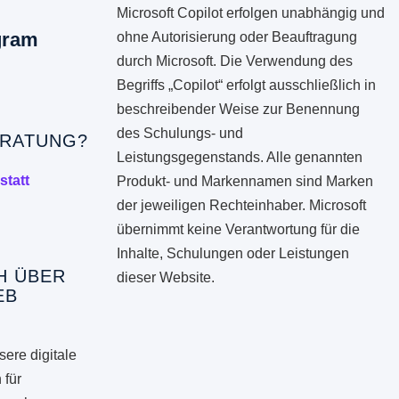
Microsoft Copilot erfolgen unabhängig und
gram
ohne Autorisierung oder Beauftragung
durch Microsoft. Die Verwendung des
Begriffs „Copilot“ erfolgt ausschließlich in
beschreibender Weise zur Benennung
des Schulungs- und
RATUNG?
Leistungsgegenstands. Alle genannten
statt
Produkt- und Markennamen sind Marken
der jeweiligen Rechteinhaber. Microsoft
übernimmt keine Verantwortung für die
Inhalte, Schulungen oder Leistungen
H ÜBER
dieser Website.
EB
ere digitale
 für