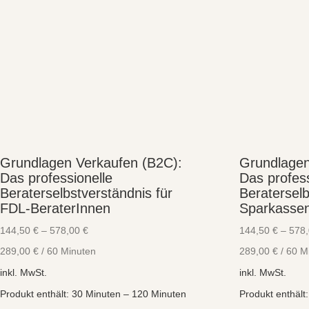
Grundlagen Verkaufen (B2C):
Grundlagen
Das professionelle
Das profess
Beraterselbstverständnis für
Beraterselb
FDL-BeraterInnen
Sparkasse
144,50
€
–
578,00
€
144,50
€
–
578
289,00
€
/
60
Minuten
289,00
€
/
60
M
inkl. MwSt.
inkl. MwSt.
Produkt enthält: 30
Minuten
– 120
Minuten
Produkt enthält