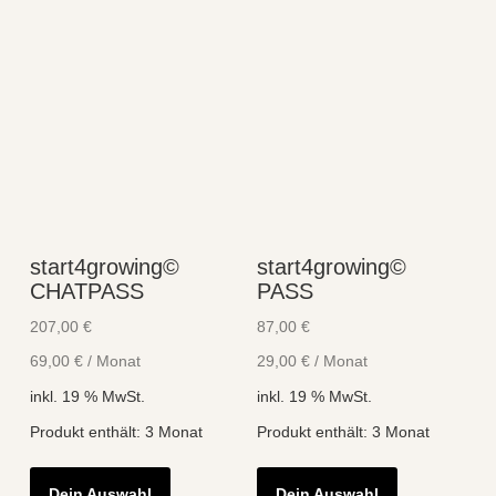
start4growing©
start4growing©
CHATPASS
PASS
207,00
€
87,00
€
69,00
€
/
Monat
29,00
€
/
Monat
inkl. 19 % MwSt.
inkl. 19 % MwSt.
Produkt enthält: 3
Monat
Produkt enthält: 3
Monat
Dein Auswahl
Dein Auswahl