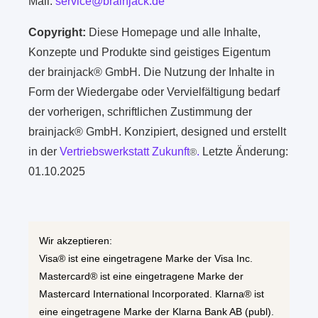
Mail:
service@brainjack.de
Copyright:
Diese Homepage und alle Inhalte,
Konzepte und Produkte sind geistiges Eigentum
der brainjack® GmbH. Die Nutzung der Inhalte in
Form der Wiedergabe oder Vervielfältigung bedarf
der vorherigen, schriftlichen Zustimmung der
brainjack® GmbH. Konzipiert, designed und erstellt
in der
Vertriebswerkstatt Zukunft
.
Letzte Änderung:
®
01.10.2025
Wir akzeptieren:
Visa® ist eine eingetragene Marke der Visa Inc.
Mastercard® ist eine eingetragene Marke der
Mastercard International Incorporated. Klarna® ist
eine eingetragene Marke der Klarna Bank AB (publ).