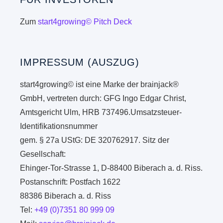
Zum
start4growing© Pitch Deck
IMPRESSUM (AUSZUG)
start4growing© ist eine Marke der brainjack®
GmbH, vertreten durch: GFG Ingo Edgar Christ,
Amtsgericht Ulm, HRB 737496.Umsatzsteuer-
Identifikationsnummer
gem. § 27a UStG: DE 320762917. Sitz der
Gesellschaft:
Ehinger-Tor-Strasse 1, D-88400 Biberach a. d. Riss.
Postanschrift: Postfach 1622
88386 Biberach a. d. Riss
Tel:
+49 (0)7351 80 999 09