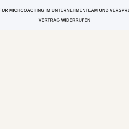
FÜR MICH
COACHING IM UNTERNEHMEN
TEAM UND VERSPR
VERTRAG WIDERRUFEN