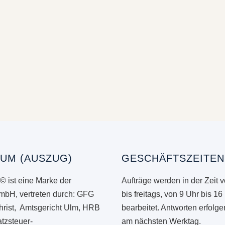
UM (AUSZUG)
GESCHÄFTSZEITEN
© ist eine Marke der
Aufträge werden in der Zeit 
mbH, vertreten durch: GFG
bis freitags, von 9 Uhr bis 16
hrist, Amtsgericht Ulm, HRB
bearbeitet. Antworten erfolg
tzsteuer-
am nächsten Werktag.