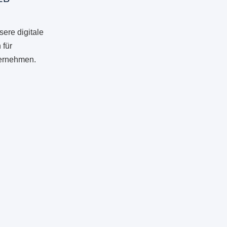
ere digitale
 für
ternehmen.