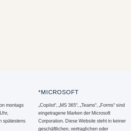
*MICROSOFT
von montags
„Copilot“, „MS 365“, „Teams“, „Forms“ sind
 Uhr,
eingetragene Marken der Microsoft
en spätestens
Corporation. Diese Website steht in keiner
geschäftlichen, vertraglichen oder