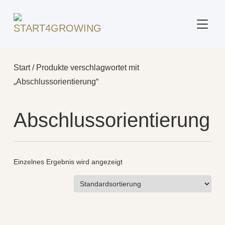
SEITE
Start
/ Produkte verschlagwortet mit
„Abschlussorientierung“
Abschlussorientierung
Einzelnes Ergebnis wird angezeigt