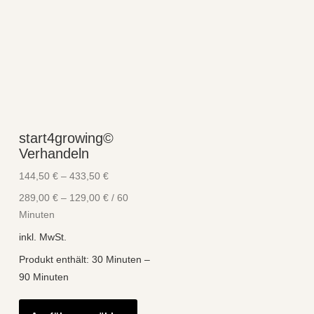
start4growing©
Verhandeln
144,50
€
–
433,50
€
289,00
€
–
129,00
€
/
60
Minuten
inkl. MwSt.
Produkt enthält: 30
Minuten
–
90
Minuten
Dieses