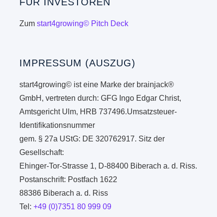
FÜR INVESTOREN
Zum
start4growing© Pitch Deck
IMPRESSUM (AUSZUG)
start4growing© ist eine Marke der brainjack®
GmbH, vertreten durch: GFG Ingo Edgar Christ,
Amtsgericht Ulm, HRB 737496.Umsatzsteuer-
Identifikationsnummer
gem. § 27a UStG: DE 320762917. Sitz der
Gesellschaft:
Ehinger-Tor-Strasse 1, D-88400 Biberach a. d. Riss.
Postanschrift: Postfach 1622
88386 Biberach a. d. Riss
Tel:
+49 (0)7351 80 999 09