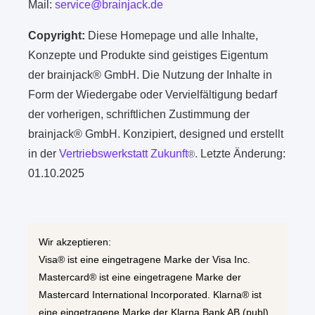
Mail:
service@brainjack.de
Copyright:
Diese Homepage und alle Inhalte,
Konzepte und Produkte sind geistiges Eigentum
der brainjack® GmbH. Die Nutzung der Inhalte in
Form der Wiedergabe oder Vervielfältigung bedarf
der vorherigen, schriftlichen Zustimmung der
brainjack® GmbH. Konzipiert, designed und erstellt
in der
Vertriebswerkstatt Zukunft
.
Letzte Änderung:
®
01.10.2025
Wir akzeptieren:
Visa® ist eine eingetragene Marke der Visa Inc.
Mastercard® ist eine eingetragene Marke der
Mastercard International Incorporated. Klarna® ist
eine eingetragene Marke der Klarna Bank AB (publ).