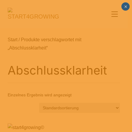
×
SEITENL
Start
/ Produkte verschlagwortet mit
„Abschlussklarheit“
Abschlussklarheit
Einzelnes Ergebnis wird angezeigt