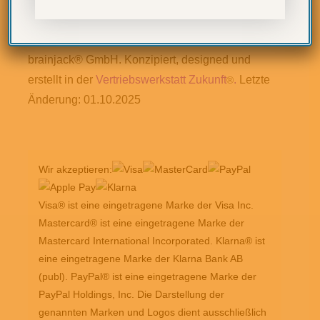
Form der Wiedergabe oder Vervielfältigung bedarf
der vorherigen, schriftlichen Zustimmung der
brainjack® GmbH. Konzipiert, designed und
erstellt in der
Vertriebswerkstatt Zukunft
.
Letzte
®
Änderung: 01.10.2025
Wir akzeptieren:
Visa® ist eine eingetragene Marke der Visa Inc.
Mastercard® ist eine eingetragene Marke der
Mastercard International Incorporated. Klarna® ist
eine eingetragene Marke der Klarna Bank AB
(publ). PayPal® ist eine eingetragene Marke der
PayPal Holdings, Inc. Die Darstellung der
genannten Marken und Logos dient ausschließlich