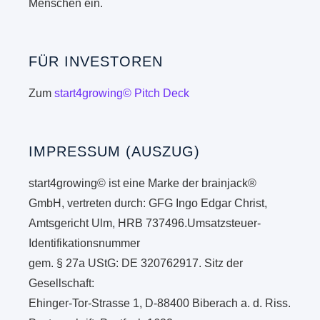
Menschen ein.
FÜR INVESTOREN
Zum
start4growing© Pitch Deck
IMPRESSUM (AUSZUG)
start4growing© ist eine Marke der brainjack®
GmbH, vertreten durch: GFG Ingo Edgar Christ,
Amtsgericht Ulm, HRB 737496.Umsatzsteuer-
Identifikationsnummer
gem. § 27a UStG: DE 320762917. Sitz der
Gesellschaft:
Ehinger-Tor-Strasse 1, D-88400 Biberach a. d. Riss.