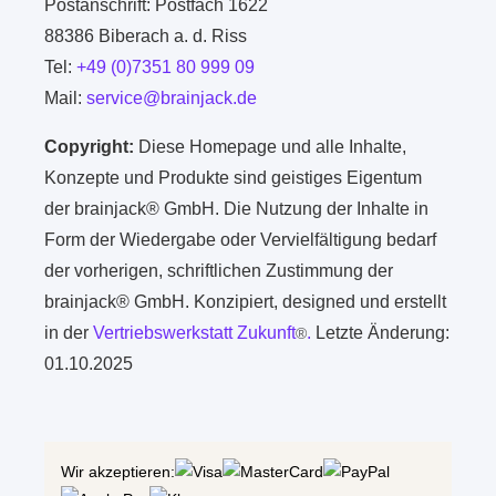
Postanschrift: Postfach 1622
88386 Biberach a. d. Riss
Tel:
+49 (0)7351 80 999 09
Mail:
service@brainjack.de
Copyright:
Diese Homepage und alle Inhalte,
Konzepte und Produkte sind geistiges Eigentum
der brainjack® GmbH. Die Nutzung der Inhalte in
Form der Wiedergabe oder Vervielfältigung bedarf
der vorherigen, schriftlichen Zustimmung der
brainjack® GmbH. Konzipiert, designed und erstellt
in der
Vertriebswerkstatt Zukunft
.
Letzte Änderung:
®
01.10.2025
Wir akzeptieren: