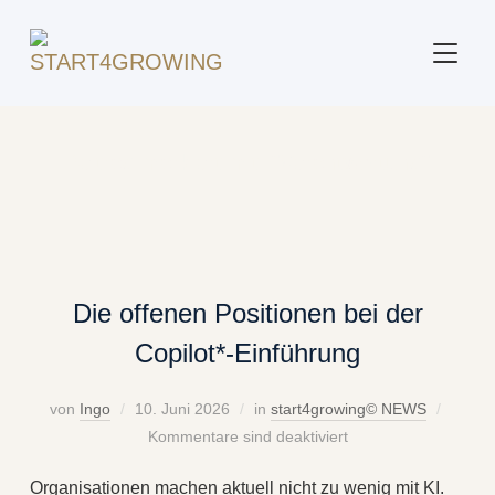
SEITE
Beitrag markiert mit: "Verantwortung"
Die offenen Positionen bei der
Copilot*-Einführung
von
Ingo
10. Juni 2026
in
start4growing© NEWS
Kommentare sind deaktiviert
Organisationen machen aktuell nicht zu wenig mit KI.