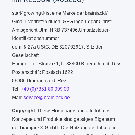
start4growing© ist eine Marke der brainjack®
GmbH, vertreten durch: GFG Ingo Edgar Christ,
Amtsgericht Ulm, HRB 737496.Umsatzsteuer-
Identifikationsnummer
gem. § 27a UStG: DE 320762917. Sitz der
Gesellschaft:
Ehinger-Tor-Strasse 1, D-88400 Biberach a. d. Riss.
Postanschrift: Postfach 1622
88386 Biberach a. d. Riss
Tel:
+49 (0)7351 80 999 09
Mail:
service@brainjack.de
Copyright:
Diese Homepage und alle Inhalte,
Konzepte und Produkte sind geistiges Eigentum
der brainjack® GmbH. Die Nutzung der Inhalte in