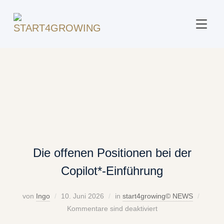
SEITE
Beitrag markiert mit:
"Unternehmensentwicklung"
Die offenen Positionen bei der
Copilot*-Einführung
von
Ingo
10. Juni 2026
in
start4growing© NEWS
Kommentare sind deaktiviert