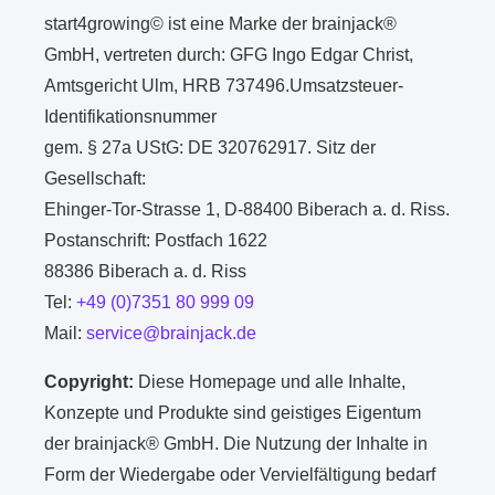
start4growing© ist eine Marke der brainjack®
GmbH, vertreten durch: GFG Ingo Edgar Christ,
Amtsgericht Ulm, HRB 737496.Umsatzsteuer-
Identifikationsnummer
gem. § 27a UStG: DE 320762917. Sitz der
Gesellschaft:
Ehinger-Tor-Strasse 1, D-88400 Biberach a. d. Riss.
Postanschrift: Postfach 1622
88386 Biberach a. d. Riss
Tel:
+49 (0)7351 80 999 09
Mail:
service@brainjack.de
Copyright:
Diese Homepage und alle Inhalte,
Konzepte und Produkte sind geistiges Eigentum
der brainjack® GmbH. Die Nutzung der Inhalte in
Form der Wiedergabe oder Vervielfältigung bedarf