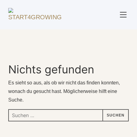
SEITE
Beitrag markiert mit: "Zufriedenheit"
Nichts gefunden
Es sieht so aus, als ob wir nicht das finden konnten,
wonach du gesucht hast. Möglicherweise hilft eine
Suche.
Suchen
nach: