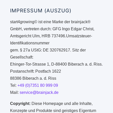
IMPRESSUM (AUSZUG)
start4growing© ist eine Marke der brainjack®
GmbH, vertreten durch: GFG Ingo Edgar Christ,
Amtsgericht Ulm, HRB 737496.Umsatzsteuer-
Identifikationsnummer
gem. § 27a UStG: DE 320762917. Sitz der
Gesellschaft:
Ehinger-Tor-Strasse 1, D-88400 Biberach a. d. Riss.
Postanschrift: Postfach 1622
88386 Biberach a. d. Riss
Tel:
+49 (0)7351 80 999 09
Mail:
service@brainjack.de
Copyright:
Diese Homepage und alle Inhalte,
Konzepte und Produkte sind geistiges Eigentum