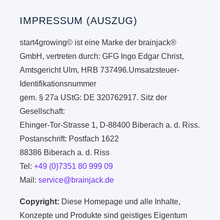
IMPRESSUM (AUSZUG)
start4growing© ist eine Marke der brainjack®
GmbH, vertreten durch: GFG Ingo Edgar Christ,
Amtsgericht Ulm, HRB 737496.Umsatzsteuer-
Identifikationsnummer
gem. § 27a UStG: DE 320762917. Sitz der
Gesellschaft:
Ehinger-Tor-Strasse 1, D-88400 Biberach a. d. Riss.
Postanschrift: Postfach 1622
88386 Biberach a. d. Riss
Tel:
+49 (0)7351 80 999 09
Mail:
service@brainjack.de
Copyright:
Diese Homepage und alle Inhalte,
Konzepte und Produkte sind geistiges Eigentum