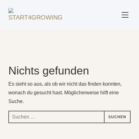
SEITE
Beitrag markiert mit: "Verbundenheit"
Nichts gefunden
Es sieht so aus, als ob wir nicht das finden konnten,
wonach du gesucht hast. Möglicherweise hilft eine
Suche.
Suchen
nach: