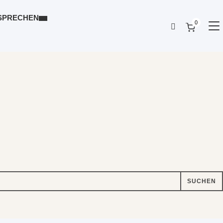
SPRECHEN
0
SE