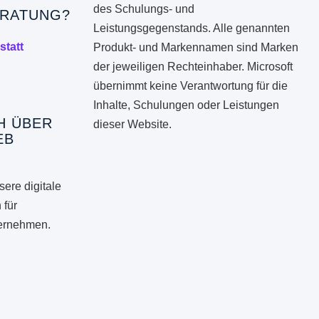
des Schulungs- und
RATUNG?
Leistungsgegenstands. Alle genannten
statt
Produkt- und Markennamen sind Marken
der jeweiligen Rechteinhaber. Microsoft
übernimmt keine Verantwortung für die
Inhalte, Schulungen oder Leistungen
H ÜBER
dieser Website.
EB
ere digitale
 für
ternehmen.