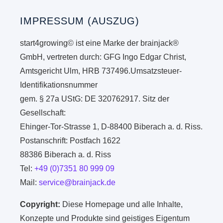
IMPRESSUM (AUSZUG)
start4growing© ist eine Marke der brainjack®
GmbH, vertreten durch: GFG Ingo Edgar Christ,
Amtsgericht Ulm, HRB 737496.Umsatzsteuer-
Identifikationsnummer
gem. § 27a UStG: DE 320762917. Sitz der
Gesellschaft:
Ehinger-Tor-Strasse 1, D-88400 Biberach a. d. Riss.
Postanschrift: Postfach 1622
88386 Biberach a. d. Riss
Tel:
+49 (0)7351 80 999 09
Mail:
service@brainjack.de
Copyright:
Diese Homepage und alle Inhalte,
Konzepte und Produkte sind geistiges Eigentum