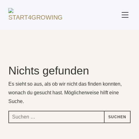
SEITE
Beitrag markiert mit: "Sparen"
Nichts gefunden
Es sieht so aus, als ob wir nicht das finden konnten,
wonach du gesucht hast. Möglicherweise hilft eine
Suche.
Suchen
nach: