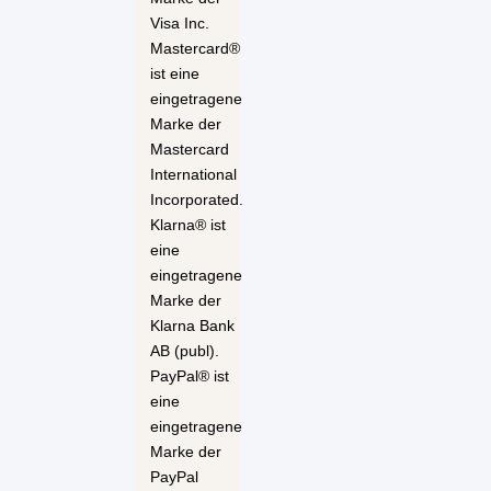
Visa Inc.
Mastercard®
ist eine
eingetragene
Marke der
Mastercard
International
Incorporated.
Klarna® ist
eine
eingetragene
Marke der
Klarna Bank
AB (publ).
PayPal® ist
eine
eingetragene
Marke der
PayPal