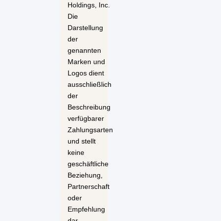
Holdings, Inc.
Die
Darstellung
der
genannten
Marken und
Logos dient
ausschließlich
der
Beschreibung
verfügbarer
Zahlungsarten
und stellt
keine
geschäftliche
Beziehung,
Partnerschaft
oder
Empfehlung
dar.