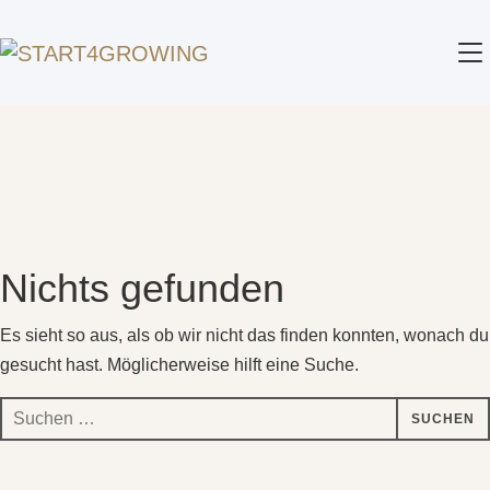
SE
Beitrag markiert mit: "Sinn"
Nichts gefunden
Es sieht so aus, als ob wir nicht das finden konnten, wonach du
gesucht hast. Möglicherweise hilft eine Suche.
Suchen
nach: