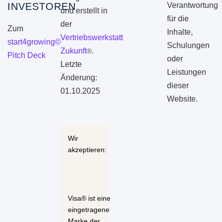
INVESTOREN
Verantwortung
und erstellt in
für die
der
Zum
Inhalte,
Vertriebswerkstatt
start4growing©
Schulungen
Zukunft
.
®
Pitch Deck
oder
Letzte
Leistungen
Änderung:
dieser
01.10.2025
Website.
Wir
akzeptieren:
Visa® ist eine
eingetragene
Marke der