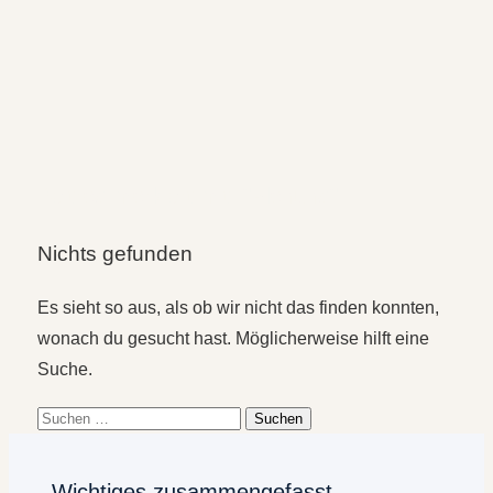
Beitrag markiert mit: "Planung"
Nichts gefunden
Es sieht so aus, als ob wir nicht das finden konnten,
wonach du gesucht hast. Möglicherweise hilft eine
Suche.
Suchen
nach:
Wichtiges zusammengefasst