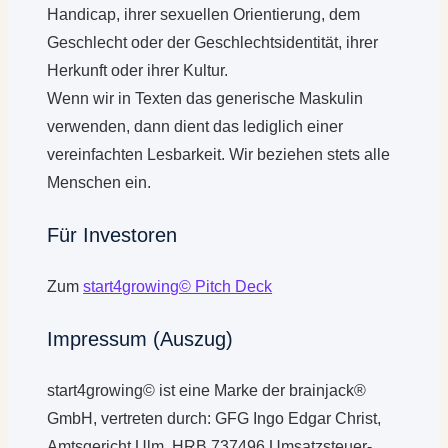
Handicap, ihrer sexuellen Orientierung, dem
Geschlecht oder der Geschlechtsidentität, ihrer
Herkunft oder ihrer Kultur.
Wenn wir in Texten das generische Maskulin
verwenden, dann dient das lediglich einer
vereinfachten Lesbarkeit. Wir beziehen stets alle
Menschen ein.
Für Investoren
Zum
start4growing© Pitch Deck
Impressum (Auszug)
start4growing© ist eine Marke der brainjack®
GmbH, vertreten durch: GFG Ingo Edgar Christ,
Amtsgericht Ulm, HRB 737496.Umsatzsteuer-