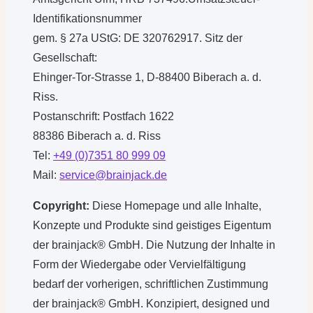
Identifikationsnummer
gem. § 27a UStG: DE 320762917. Sitz der
Gesellschaft:
Ehinger-Tor-Strasse 1, D-88400 Biberach a. d.
Riss.
Postanschrift: Postfach 1622
88386 Biberach a. d. Riss
Tel:
+49 (0)7351 80 999 09
Mail:
service@brainjack.de
Copyright:
Diese Homepage und alle Inhalte,
Konzepte und Produkte sind geistiges Eigentum
der brainjack® GmbH. Die Nutzung der Inhalte in
Form der Wiedergabe oder Vervielfältigung
bedarf der vorherigen, schriftlichen Zustimmung
der brainjack® GmbH. Konzipiert, designed und