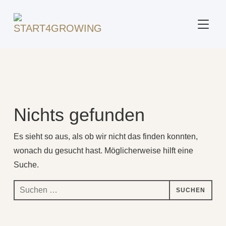
SEITE
Beitrag markiert mit: "Nähe"
Nichts gefunden
Es sieht so aus, als ob wir nicht das finden konnten,
wonach du gesucht hast. Möglicherweise hilft eine
Suche.
Suchen
nach: