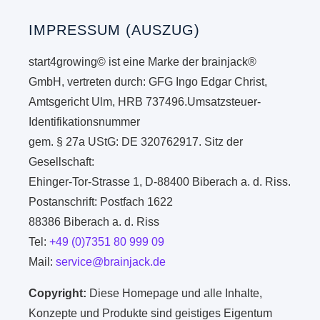
IMPRESSUM (AUSZUG)
start4growing© ist eine Marke der brainjack®
GmbH, vertreten durch: GFG Ingo Edgar Christ,
Amtsgericht Ulm, HRB 737496.Umsatzsteuer-
Identifikationsnummer
gem. § 27a UStG: DE 320762917. Sitz der
Gesellschaft:
Ehinger-Tor-Strasse 1, D-88400 Biberach a. d. Riss.
Postanschrift: Postfach 1622
88386 Biberach a. d. Riss
Tel:
+49 (0)7351 80 999 09
Mail:
service@brainjack.de
Copyright:
Diese Homepage und alle Inhalte,
Konzepte und Produkte sind geistiges Eigentum