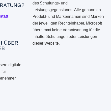
des Schulungs- und
RATUNG?
Leistungsgegenstands. Alle genannten
statt
Produkt- und Markennamen sind Marken
der jeweiligen Rechteinhaber. Microsoft
übernimmt keine Verantwortung für die
Inhalte, Schulungen oder Leistungen
H ÜBER
dieser Website.
EB
ere digitale
 für
ternehmen.