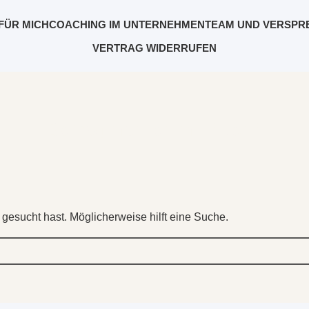
FÜR MICH
COACHING IM UNTERNEHMEN
TEAM UND VERSPR
VERTRAG WIDERRUFEN
Beitrag markiert mit: "Licht"
 gesucht hast. Möglicherweise hilft eine Suche.