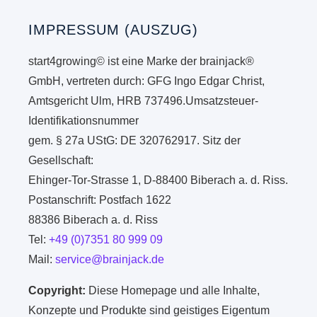
IMPRESSUM (AUSZUG)
start4growing© ist eine Marke der brainjack®
GmbH, vertreten durch: GFG Ingo Edgar Christ,
Amtsgericht Ulm, HRB 737496.Umsatzsteuer-
Identifikationsnummer
gem. § 27a UStG: DE 320762917. Sitz der
Gesellschaft:
Ehinger-Tor-Strasse 1, D-88400 Biberach a. d. Riss.
Postanschrift: Postfach 1622
88386 Biberach a. d. Riss
Tel:
+49 (0)7351 80 999 09
Mail:
service@brainjack.de
Copyright:
Diese Homepage und alle Inhalte,
Konzepte und Produkte sind geistiges Eigentum