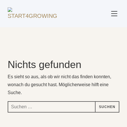
SEITE
Beitrag markiert mit: "Klarheit"
Nichts gefunden
Es sieht so aus, als ob wir nicht das finden konnten,
wonach du gesucht hast. Möglicherweise hilft eine
Suche.
Suchen
nach: