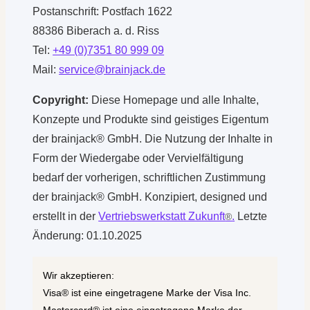
Postanschrift: Postfach 1622
88386 Biberach a. d. Riss
Tel:
+49 (0)7351 80 999 09
Mail:
service@brainjack.de
Copyright:
Diese Homepage und alle Inhalte,
Konzepte und Produkte sind geistiges Eigentum
der brainjack® GmbH. Die Nutzung der Inhalte in
Form der Wiedergabe oder Vervielfältigung
bedarf der vorherigen, schriftlichen Zustimmung
der brainjack® GmbH. Konzipiert, designed und
erstellt in der
Vertriebswerkstatt Zukunft
.
Letzte
®
Änderung: 01.10.2025
Wir akzeptieren:
Visa® ist eine eingetragene Marke der Visa Inc.
Mastercard® ist eine eingetragene Marke der