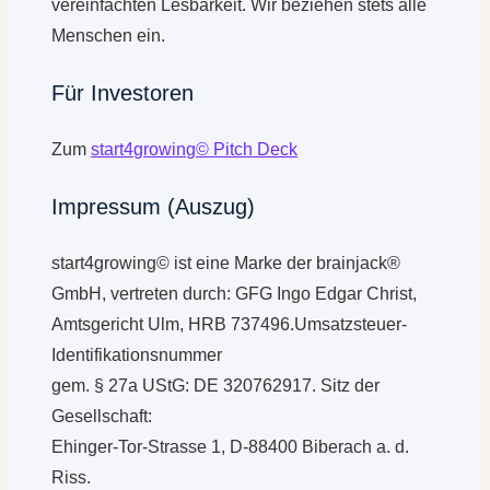
vereinfachten Lesbarkeit. Wir beziehen stets alle
Menschen ein.
Für Investoren
Zum
start4growing© Pitch Deck
Impressum (Auszug)
start4growing© ist eine Marke der brainjack®
GmbH, vertreten durch: GFG Ingo Edgar Christ,
Amtsgericht Ulm, HRB 737496.Umsatzsteuer-
Identifikationsnummer
gem. § 27a UStG: DE 320762917. Sitz der
Gesellschaft:
Ehinger-Tor-Strasse 1, D-88400 Biberach a. d.
Riss.