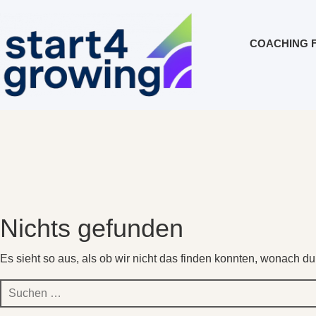
COACHING 
Nichts gefunden
Es sieht so aus, als ob wir nicht das finden konnten, wonach du
Suchen
nach: