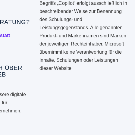
Begriffs „Copilot“ erfolgt ausschließlich in
beschreibender Weise zur Benennung
des Schulungs- und
RATUNG?
Leistungsgegenstands. Alle genannten
statt
Produkt- und Markennamen sind Marken
der jeweiligen Rechteinhaber. Microsoft
übernimmt keine Verantwortung für die
Inhalte, Schulungen oder Leistungen
H ÜBER
dieser Website.
EB
ere digitale
 für
ternehmen.