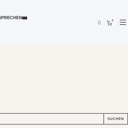
SPRECHEN
0
SE