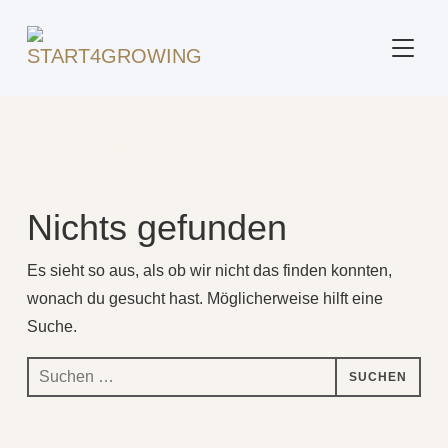
SEITE
Beitrag markiert mit: "Fokus"
Nichts gefunden
Es sieht so aus, als ob wir nicht das finden konnten,
wonach du gesucht hast. Möglicherweise hilft eine
Suche.
Suchen
nach: