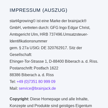
IMPRESSUM (AUSZUG)
start4growing© ist eine Marke der brainjack®
GmbH, vertreten durch: GFG Ingo Edgar Christ,
Amtsgericht Ulm, HRB 737496.Umsatzsteuer-
Identifikationsnummer
gem. § 27a UStG: DE 320762917. Sitz der
Gesellschaft:
Ehinger-Tor-Strasse 1, D-88400 Biberach a. d. Riss.
Postanschrift: Postfach 1622
88386 Biberach a. d. Riss
Tel:
+49 (0)7351 80 999 09
Mail:
service@brainjack.de
Copyright:
Diese Homepage und alle Inhalte,
Konzepte und Produkte sind geistiges Eigentum