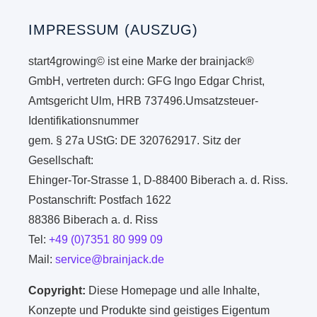
IMPRESSUM (AUSZUG)
start4growing© ist eine Marke der brainjack®
GmbH, vertreten durch: GFG Ingo Edgar Christ,
Amtsgericht Ulm, HRB 737496.Umsatzsteuer-
Identifikationsnummer
gem. § 27a UStG: DE 320762917. Sitz der
Gesellschaft:
Ehinger-Tor-Strasse 1, D-88400 Biberach a. d. Riss.
Postanschrift: Postfach 1622
88386 Biberach a. d. Riss
Tel:
+49 (0)7351 80 999 09
Mail:
service@brainjack.de
Copyright:
Diese Homepage und alle Inhalte,
Konzepte und Produkte sind geistiges Eigentum