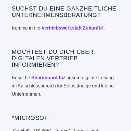
SUCHST DU EINE GANZHEITLICHE
UNTERNEHMENSBERATUNG?
Komme in die
Vertriebswerkstatt Zukunft®.
MÖCHTEST DU DICH ÜBER
DIGITALEN VERTRIEB
INFORMIEREN?
Besuche
Shareboard.biz
unsere digitale Lösung
im Aufschlussbereich für Selbständige und kleine
Unternehmen.
*MICROSOFT
„Copilot“, „MS 365“, „Teams“, „Forms“ sind