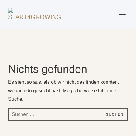
SEITE
Beitrag markiert mit: "Erfüllung"
Nichts gefunden
Es sieht so aus, als ob wir nicht das finden konnten,
wonach du gesucht hast. Möglicherweise hilft eine
Suche.
Suchen
nach: