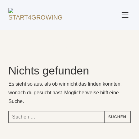
SEITE
Beitrag markiert mit: "Ehrgeiz"
Nichts gefunden
Es sieht so aus, als ob wir nicht das finden konnten,
wonach du gesucht hast. Möglicherweise hilft eine
Suche.
Suchen
nach: