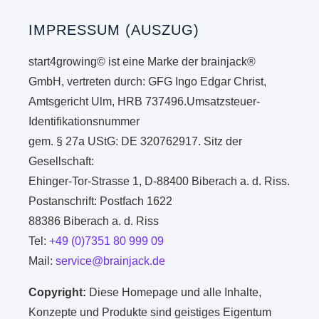
IMPRESSUM (AUSZUG)
start4growing© ist eine Marke der brainjack®
GmbH, vertreten durch: GFG Ingo Edgar Christ,
Amtsgericht Ulm, HRB 737496.Umsatzsteuer-
Identifikationsnummer
gem. § 27a UStG: DE 320762917. Sitz der
Gesellschaft:
Ehinger-Tor-Strasse 1, D-88400 Biberach a. d. Riss.
Postanschrift: Postfach 1622
88386 Biberach a. d. Riss
Tel:
+49 (0)7351 80 999 09
Mail:
service@brainjack.de
Copyright:
Diese Homepage und alle Inhalte,
Konzepte und Produkte sind geistiges Eigentum