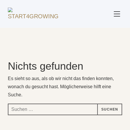
SEITE
Beitrag markiert mit: "Ausstrahlung"
Nichts gefunden
Es sieht so aus, als ob wir nicht das finden konnten,
wonach du gesucht hast. Möglicherweise hilft eine
Suche.
Suchen
nach: