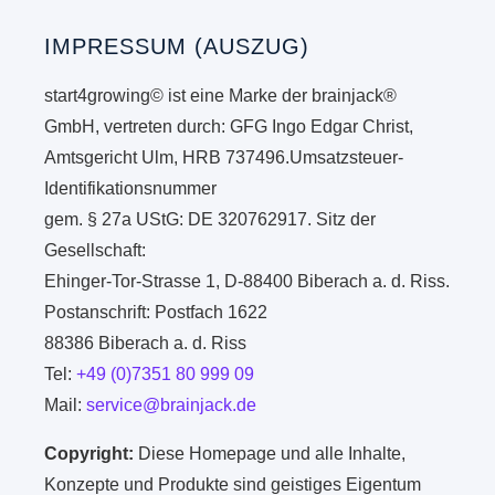
IMPRESSUM (AUSZUG)
start4growing© ist eine Marke der brainjack®
GmbH, vertreten durch: GFG Ingo Edgar Christ,
Amtsgericht Ulm, HRB 737496.Umsatzsteuer-
Identifikationsnummer
gem. § 27a UStG: DE 320762917. Sitz der
Gesellschaft:
Ehinger-Tor-Strasse 1, D-88400 Biberach a. d. Riss.
Postanschrift: Postfach 1622
88386 Biberach a. d. Riss
Tel:
+49 (0)7351 80 999 09
Mail:
service@brainjack.de
Copyright:
Diese Homepage und alle Inhalte,
Konzepte und Produkte sind geistiges Eigentum