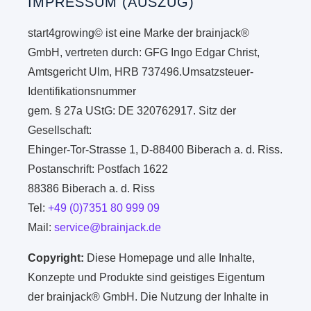
IMPRESSUM (AUSZUG)
start4growing© ist eine Marke der brainjack®
GmbH, vertreten durch: GFG Ingo Edgar Christ,
Amtsgericht Ulm, HRB 737496.Umsatzsteuer-
Identifikationsnummer
gem. § 27a UStG: DE 320762917. Sitz der
Gesellschaft:
Ehinger-Tor-Strasse 1, D-88400 Biberach a. d. Riss.
Postanschrift: Postfach 1622
88386 Biberach a. d. Riss
Tel:
+49 (0)7351 80 999 09
Mail:
service@brainjack.de
Copyright:
Diese Homepage und alle Inhalte,
Konzepte und Produkte sind geistiges Eigentum
der brainjack® GmbH. Die Nutzung der Inhalte in