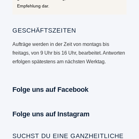
Empfehlung dar.
GESCHÄFTSZEITEN
Aufträge werden in der Zeit von montags bis
freitags, von 9 Uhr bis 16 Uhr, bearbeitet. Antworten
erfolgen spätestens am nächsten Werktag.
Folge uns auf Facebook
Folge uns auf Instagram
SUCHST DU EINE GANZHEITLICHE